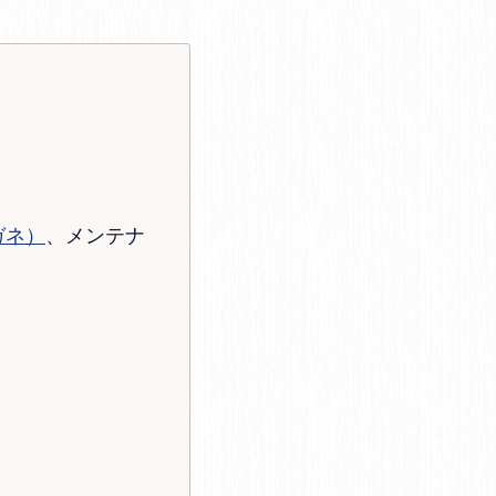
ガネ）
、メンテナ