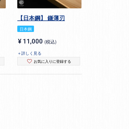
【日本鋼】 鎌薄刃
日本鋼
¥
11,000
税込
＋詳しく見る
お気に入りに登録する