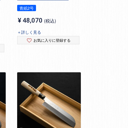
青紙2号
¥
48,070
税込
＋詳しく見る
お気に入りに登録する