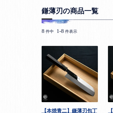
鎌薄刃の商品一覧
8
1
-
8
件中
件表示
【本焼青二】鎌薄刃包丁