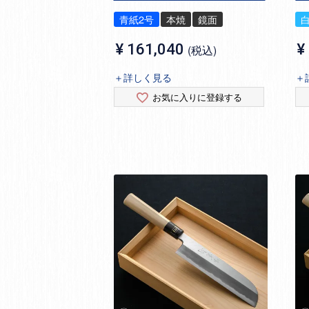
青紙2号
本焼
鏡面
¥
161,040
¥
税込
＋詳しく見る
＋
お気に入りに登録する