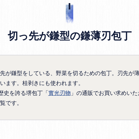
切っ先が鎌型の鎌薄刃包丁
先が鎌型をしている、野菜を切るための包丁。刃先が
います。桂剥きにも使われます。
の歴史を誇る堺包丁「
實光刃物
」の通販でお買い求めいた
覧です。