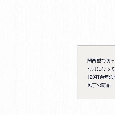
関西型で切っ
な刃になって
120有余年
包丁の商品一