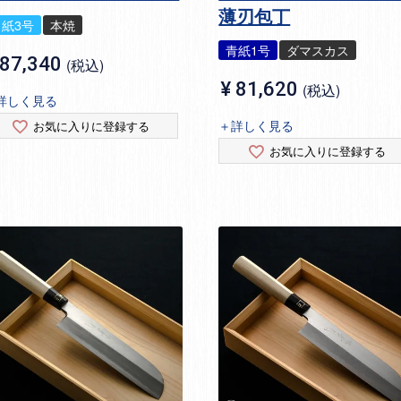
薄刃包丁
白紙3号
本焼
青紙1号
ダマスカス
87,340
税込
¥
81,620
税込
詳しく見る
＋詳しく見る
お気に入りに登録する
お気に入りに登録する