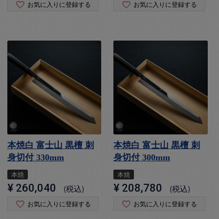
お気に入りに登録する
お気に入りに登録する
本焼白 富士山 黒檀 刺
本焼白 富士山 黒檀 刺
身切付 330mm
身切付 300mm
本焼
本焼
¥
260,040
¥
208,780
税込
税込
お気に入りに登録する
お気に入りに登録する