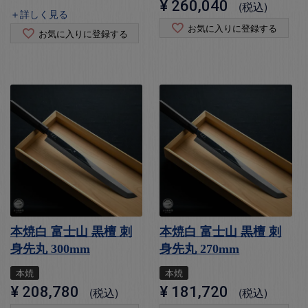
¥
260,040
税込
＋詳しく見る
お気に入りに登録する
お気に入りに登録する
本焼白 富士山 黒檀 刺
本焼白 富士山 黒檀 刺
身先丸 300mm
身先丸 270mm
本焼
本焼
¥
208,780
¥
181,720
税込
税込