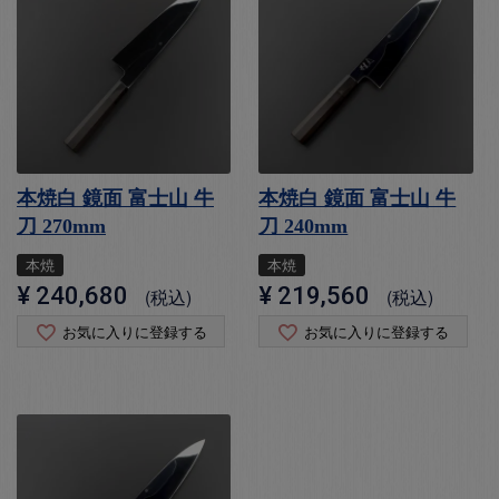
本焼白 鏡面 富士山 牛
本焼白 鏡面 富士山 牛
刀 270mm
刀 240mm
本焼
本焼
¥
240,680
¥
219,560
税込
税込
お気に入りに登録する
お気に入りに登録する