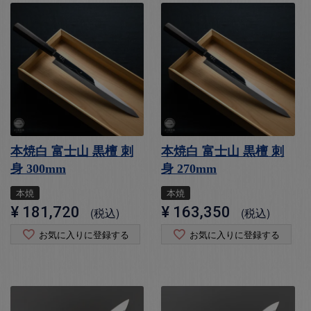
本焼白 富士山 黒檀 刺
本焼白 富士山 黒檀 刺
身 300mm
身 270mm
本焼
本焼
¥
181,720
¥
163,350
税込
税込
お気に入りに登録する
お気に入りに登録する