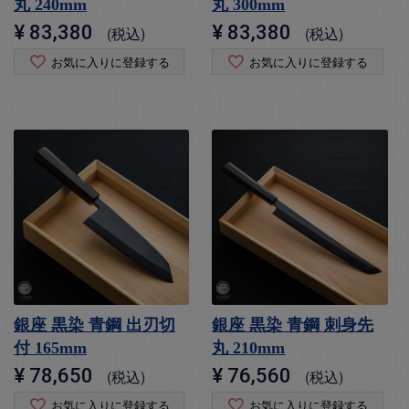
丸 240mm
丸 300mm
¥
83,380
¥
83,380
税込
税込
お気に入りに登録する
お気に入りに登録する
銀座 黒染 青鋼 出刃切
銀座 黒染 青鋼 刺身先
付 165mm
丸 210mm
¥
78,650
¥
76,560
税込
税込
お気に入りに登録する
お気に入りに登録する