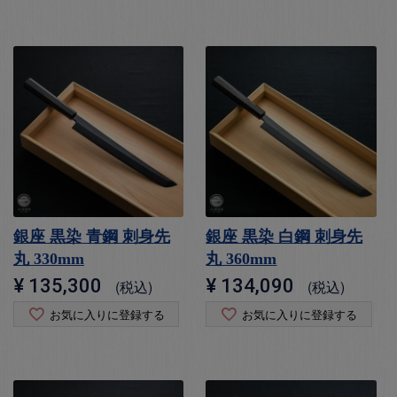
銀座 黒染 青鋼 刺身先
銀座 黒染 白鋼 刺身先
丸 330mm
丸 360mm
¥
135,300
¥
134,090
税込
税込
お気に入りに登録する
お気に入りに登録する