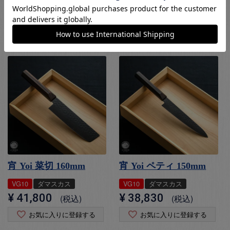
¥
41,800
¥
41,800
税込
税込
お気に入りに登録する
お気に入りに登録する
宵 Yoi 菜切 160mm
宵 Yoi ペティ 150mm
VG10
ダマスカス
VG10
ダマスカス
¥
41,800
¥
38,830
税込
税込
お気に入りに登録する
お気に入りに登録する