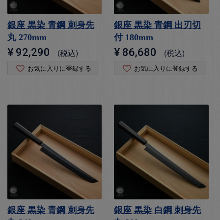
銀座 黒染 青鋼 刺身先
銀座 黒染 青鋼 出刃切
丸 270mm
付 180mm
¥
92,290
¥
86,680
税込
税込
お気に入りに登録する
お気に入りに登録する
銀座 黒染 青鋼 刺身先
銀座 黒染 白鋼 刺身先