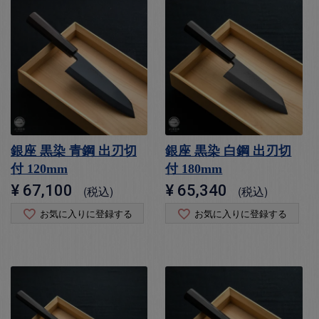
銀座 黒染 青鋼 出刃切
銀座 黒染 白鋼 出刃切
付 120mm
付 180mm
¥
67,100
¥
65,340
税込
税込
お気に入りに登録する
お気に入りに登録する