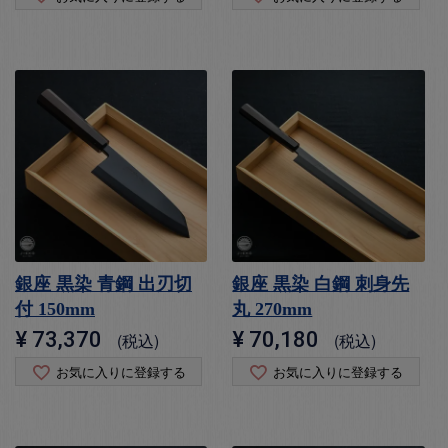
銀座 黒染 青鋼 出刃切
銀座 黒染 白鋼 刺身先
付 150mm
丸 270mm
¥
73,370
¥
70,180
税込
税込
お気に入りに登録する
お気に入りに登録する