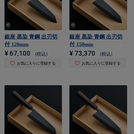
銀座 黒染 青鋼 出刃切
銀座 黒染 青鋼 出刃切
付 120mm
付 150mm
¥
67,100
¥
73,370
税込
税込
お気に入りに登録する
お気に入りに登録する