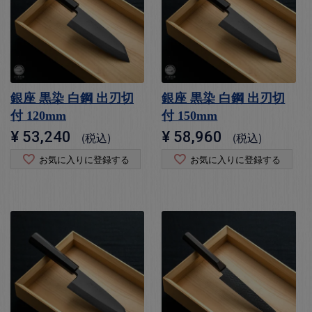
銀座 黒染 白鋼 出刃切
銀座 黒染 白鋼 出刃切
付 120mm
付 150mm
¥
53,240
¥
58,960
税込
税込
お気に入りに登録する
お気に入りに登録する