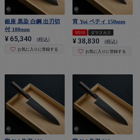
銀座 黒染 白鋼 出刃切
宵 Yoi ペティ 150mm
付 180mm
VG10
ダマスカス
¥
65,340
税込
¥
38,830
税込
お気に入りに登録する
お気に入りに登録する