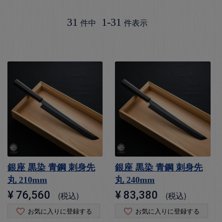
31
1
-
31
件中
件表示
銀座 黒染 青鋼 刺身先
銀座 黒染 青鋼 刺身先
丸 210mm
丸 240mm
¥
76,560
¥
83,380
税込
税込
お気に入りに登録する
お気に入りに登録する