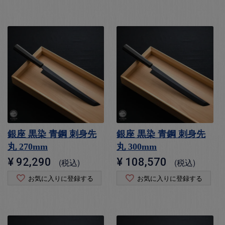
銀座 黒染 青鋼 刺身先
銀座 黒染 青鋼 刺身先
丸 270mm
丸 300mm
¥
92,290
¥
108,570
税込
税込
お気に入りに登録する
お気に入りに登録する