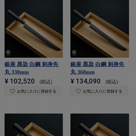
銀座 黒染 白鋼 刺身先
銀座 黒染 白鋼 刺身先
丸 330mm
丸 360mm
¥
102,520
¥
134,090
税込
税込
お気に入りに登録する
お気に入りに登録する