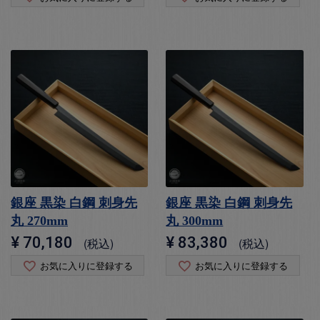
銀座 黒染 白鋼 刺身先
銀座 黒染 白鋼 刺身先
丸 270mm
丸 300mm
¥
70,180
¥
83,380
税込
税込
お気に入りに登録する
お気に入りに登録する