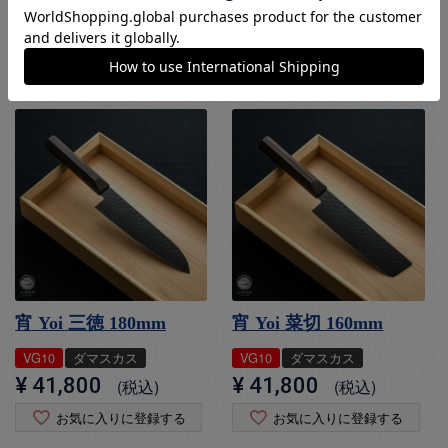
¥
46,640
¥
44,440
税込
税込
お気に入りに登録する
お気に入りに登録する
宵 Yoi 三徳 180mm
宵 Yoi 菜切 160mm
VG10
ダマスカス
VG10
ダマスカス
¥
41,800
¥
41,800
税込
税込
お気に入りに登録する
お気に入りに登録する