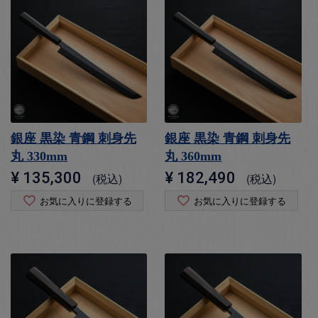
銀座 黒染 青鋼 刺身先
銀座 黒染 青鋼 刺身先
丸 330mm
丸 360mm
¥
135,300
¥
182,490
税込
税込
お気に入りに登録する
お気に入りに登録する