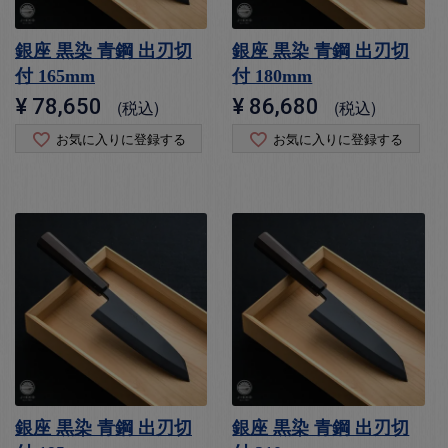
銀座 黒染 青鋼 出刃切
銀座 黒染 青鋼 出刃切
付 165mm
付 180mm
¥
78,650
¥
86,680
税込
税込
お気に入りに登録する
お気に入りに登録する
銀座 黒染 青鋼 出刃切
銀座 黒染 青鋼 出刃切