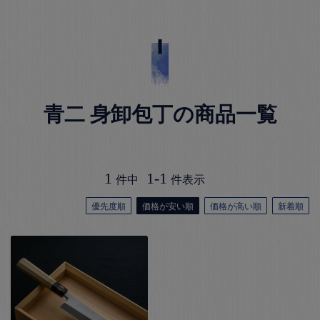
青二 身卸包丁の商品一覧
1
1
-
1
件中
件表示
優先度順
価格が安い順
価格が高い順
新着順