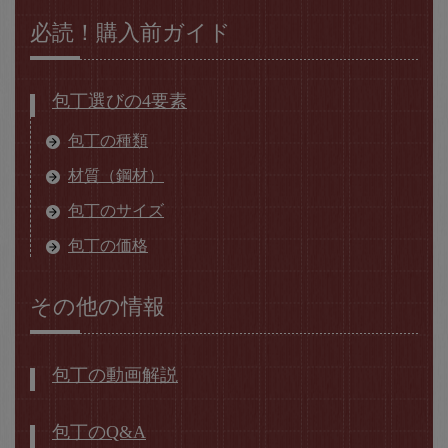
必読！購入前ガイド
包丁選びの4要素
包丁の種類
材質（鋼材）
包丁のサイズ
包丁の価格
その他の情報
包丁の動画解説
包丁のQ&A