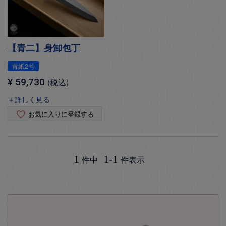
【青二】身卸包丁
青紙2号
¥
59,730
税込
＋詳しく見る
お気に入りに登録する
1
1
-
1
件中
件表示