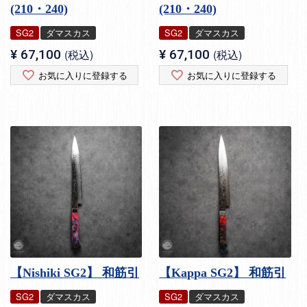
(210・240)
(210・240)
SG2
ダマスカス
SG2
ダマスカス
¥
67,100
税込
¥
67,100
税込
お気に入りに登録する
お気に入りに登録する
【Nishiki SG2】 和筋引
【Kappa SG2】 和筋引
SG2
ダマスカス
SG2
ダマスカス