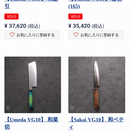
引
(165)
VG10
VG10
¥
37,620
税込
¥
35,420
税込
お気に入りに登録する
お気に入りに登録する
【Umeda VG10】 和菜
【Sakai VG10】 和ペテ
切
ィ