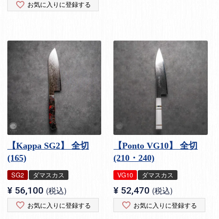
お気に入りに登録する
【Kappa SG2】 全切
【Ponto VG10】 全切
(165)
(210・240)
SG2
ダマスカス
VG10
ダマスカス
¥
56,100
税込
¥
52,470
税込
お気に入りに登録する
お気に入りに登録する