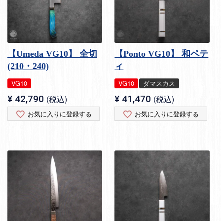
【Umeda VG10】 全切
【Ponto VG10】 和ペテ
(210・240)
ィ
VG10
VG10
ダマスカス
¥
42,790
税込
¥
41,470
税込
お気に入りに登録する
お気に入りに登録する