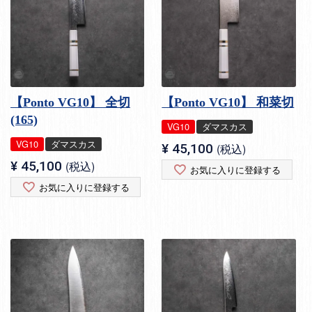
【Ponto VG10】 全切
【Ponto VG10】 和菜切
(165)
VG10
ダマスカス
VG10
ダマスカス
¥
45,100
税込
¥
45,100
税込
お気に入りに登録する
お気に入りに登録する