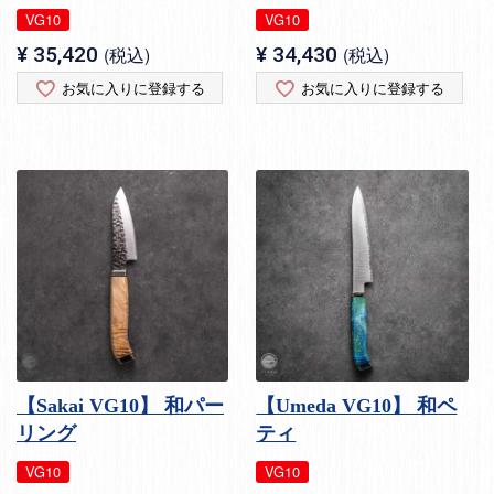
VG10
VG10
¥
35,420
税込
¥
34,430
税込
お気に入りに登録する
お気に入りに登録する
【Sakai VG10】 和パー
【Umeda VG10】 和ペ
リング
ティ
VG10
VG10