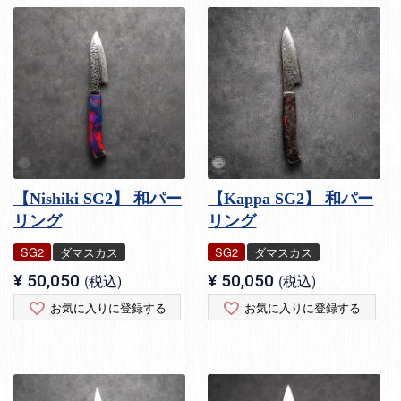
【Nishiki SG2】 和パー
【Kappa SG2】 和パー
リング
リング
SG2
ダマスカス
SG2
ダマスカス
¥
50,050
税込
¥
50,050
税込
お気に入りに登録する
お気に入りに登録する