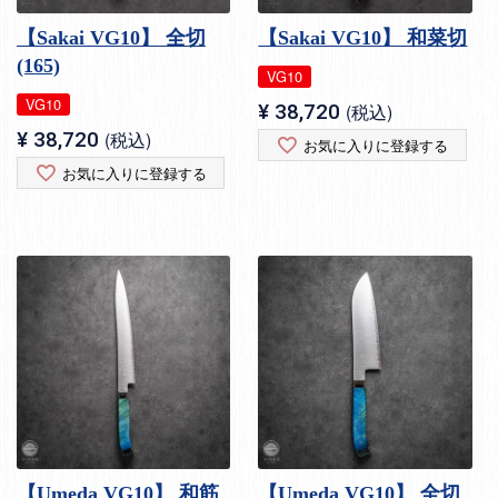
【Sakai VG10】 全切
【Sakai VG10】 和菜切
(165)
VG10
VG10
¥
38,720
税込
¥
38,720
税込
お気に入りに登録する
お気に入りに登録する
【Umeda VG10】 和筋
【Umeda VG10】 全切