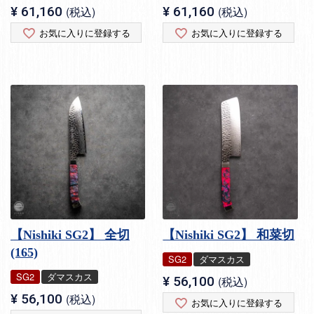
¥
61,160
税込
¥
61,160
税込
お気に入りに登録する
お気に入りに登録する
【Nishiki SG2】 全切
【Nishiki SG2】 和菜切
(165)
SG2
ダマスカス
SG2
ダマスカス
¥
56,100
税込
¥
56,100
税込
お気に入りに登録する