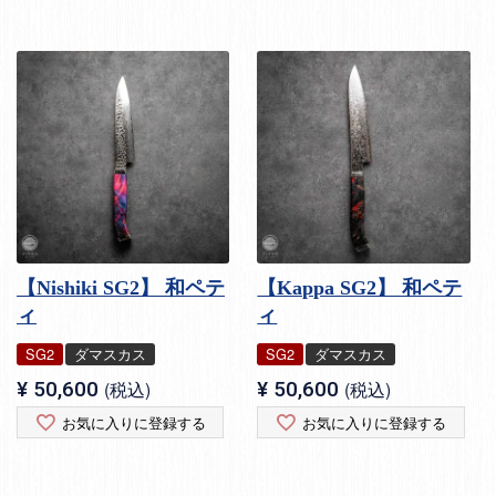
【Nishiki SG2】 和ペテ
【Kappa SG2】 和ペテ
ィ
ィ
SG2
ダマスカス
SG2
ダマスカス
¥
50,600
税込
¥
50,600
税込
お気に入りに登録する
お気に入りに登録する