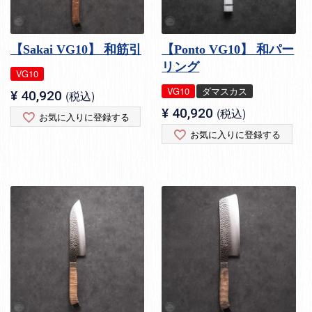
【Sakai VG10】 和筋引
【Ponto VG10】 和パー
リング
VG10
VG10
ダマスカス
¥
40,920
税込
¥
40,920
税込
お気に入りに登録する
お気に入りに登録する