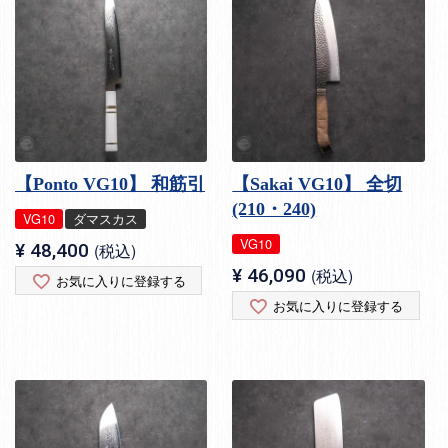
【Ponto VG10】 和筋引
【Sakai VG10】 全切
(210・240)
VG10
ダマスカス
VG10
¥
48,400
税込
¥
46,090
税込
お気に入りに登録する
お気に入りに登録する