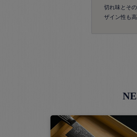
切れ味とその
ザイン性も高
N