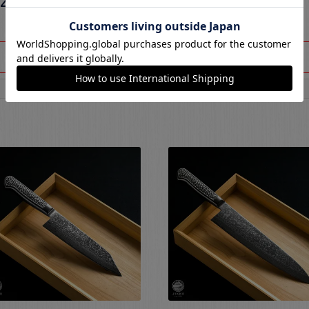
27,500
¥
30,800
税込
税込
在庫切れ
在庫切れ
お気に入りに登録する
お気に入りに登録する