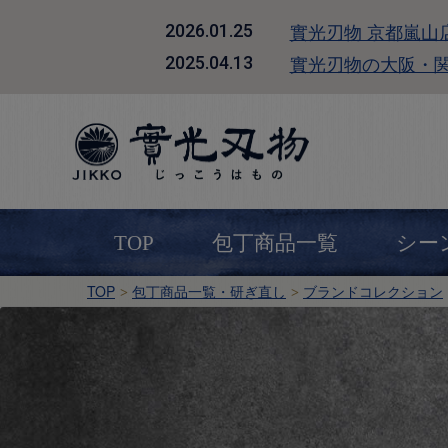
實光刃物 京都嵐山
2026.01.25
實光刃物の大阪・
2025.04.13
TOP
包丁商品一覧
シー
TOP
包丁商品一覧・研ぎ直し
ブランドコレクション