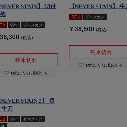
NEVER STAIN】 切付
【NEVER STAIN】 牛
三徳
SG2
ダマスカス
G2
切付
ダマスカス
¥
38,500
税込
36,300
税込
在庫切れ
在庫切れ
お気に入りに登録する
お気に入りに登録する
NEVER STAIN 2】 切
 牛刀
G2
切付
ダマスカス
槌目