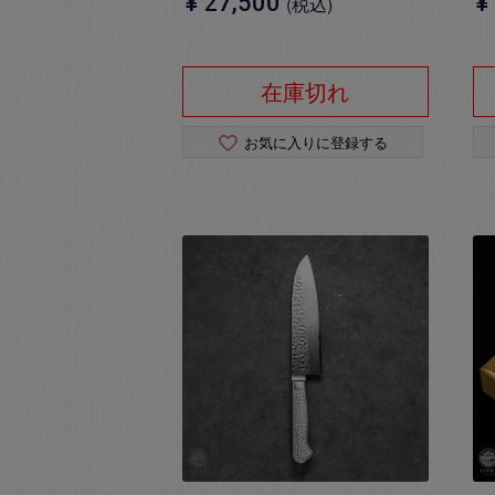
¥
27,500
¥
税込
在庫切れ
お気に入りに登録する