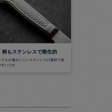
．柄もステンレスで衛生的
ンドルが傷みにくいステンレスの素材で扱
やすいです。