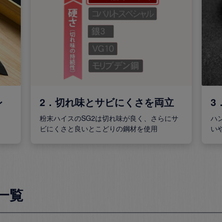
レ
2．切れ味とサビにくさを両立
3
粉末ハイスのSG2は切れ味が良く、さらにサ
ハ
ビにくさと良いとこどりの鋼材を使用
い
品一覧