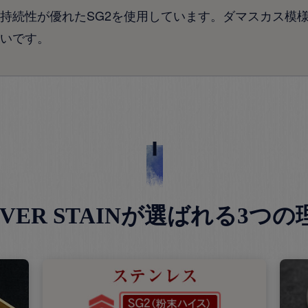
持続性が優れたSG2を使用しています。ダマスカス模
いです。
EVER STAINが選ばれる3つの