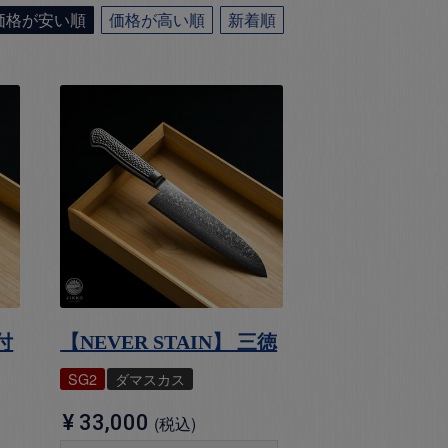
価格が安い順
価格が高い順
新着順
付
【NEVER STAIN】 三徳
SG2
ダマスカス
¥
33,000
税込