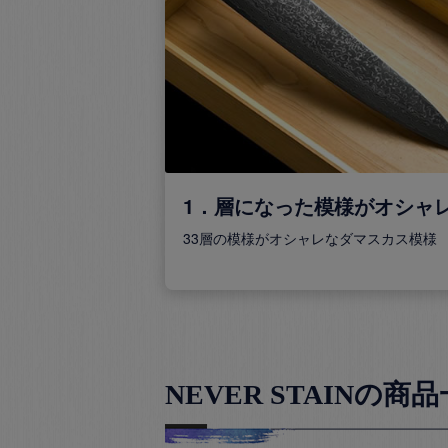
1．層になった模様がオシャ
33層の模様がオシャレなダマスカス模様
NEVER STAINの商