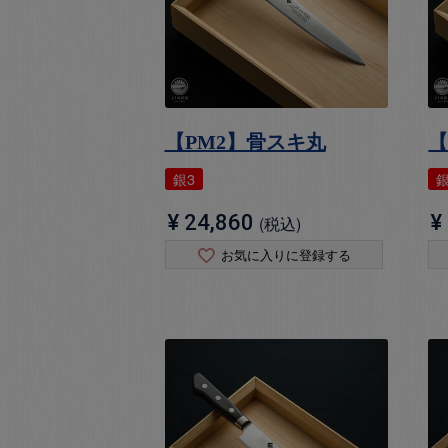
【PM2】骨スキ丸
【
銀3
銀
¥
24,860
¥
税込
お気に入りに登録する