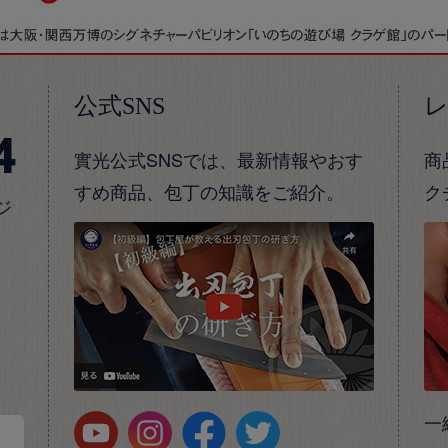
公式SNS
4
實光公式SNSでは、最新情報やおす
商
すめ商品、包丁の知識をご紹介。
ク
ジ
一