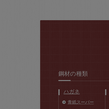
鋼材の種類
ハガネ
青紙スーパー