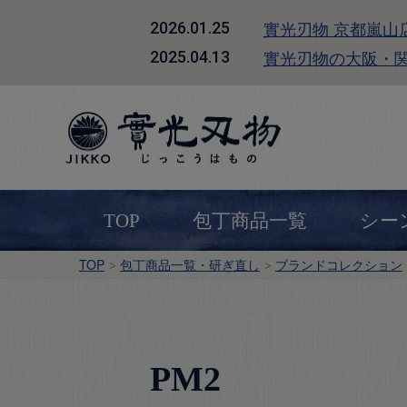
實光刃物 京都嵐山
2026.01.25
實光刃物の大阪・
2025.04.13
TOP
包丁商品一覧
シー
TOP
包丁商品一覧・研ぎ直し
ブランドコレクション
PM2