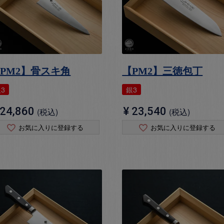
PM2】骨スキ角
【PM2】三徳包丁
3
銀3
24,860
¥
23,540
税込
税込
お気に入りに登録する
お気に入りに登録する