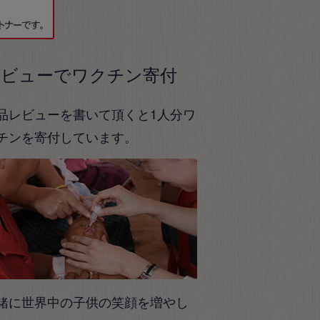
レビューでワクチン寄付
品レビューを書いて頂くと1人分ワ
チンを寄付しています。
緒に世界中の子供の笑顔を増やし