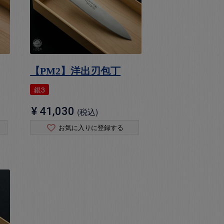
【PM2】洋出刃包丁
銀3
¥
41,030
税込
お気に入りに登録する