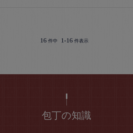
16
1
-
16
件中
件表示
包丁の知識