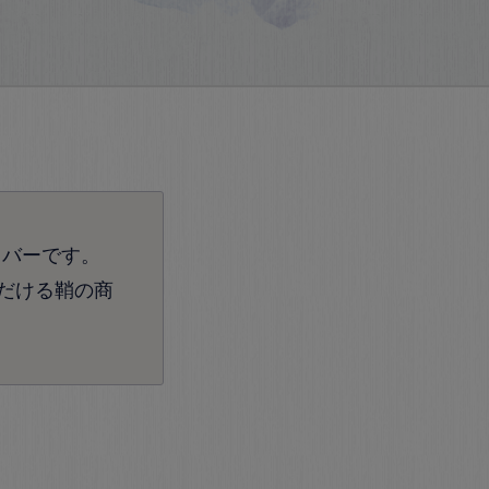
カバーです。
だける鞘の商