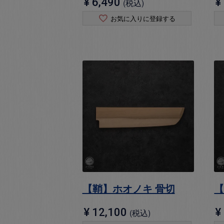
¥
6,490
¥
税込
お気に入りに登録する
【鞘】ホオノキ 骨切
【
¥
12,100
¥
税込