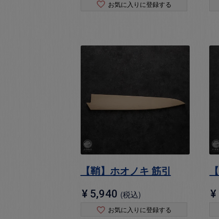
お気に入りに登録する
【鞘】ホオノキ 筋引
【
¥
5,940
¥
税込
お気に入りに登録する