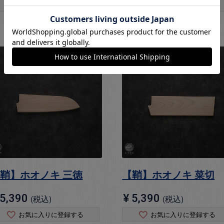
お気に入りに登録する
お気に入りに登録する
鞘】ホオノキ 三徳
【鞘】ホオノキ 菜切
5,390
¥
5,390
税込
税込
お気に入りに登録する
お気に入りに登録する