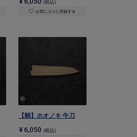
¥
6,050
税込
お気に入りに登録する
ィ
【鞘】ホオノキ 牛刀
¥
6,050
税込