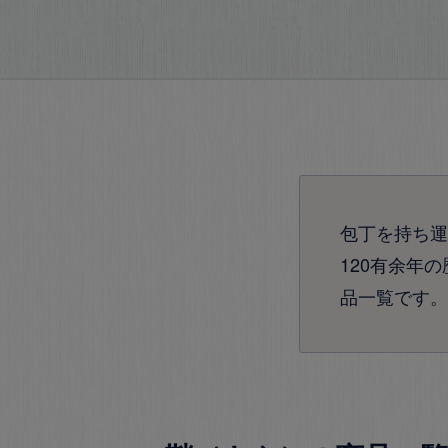
包丁を持ち運
120有余年
品一覧です。