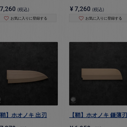
7,260
¥
7,260
税込
税込
お気に入りに登録する
お気に入りに登録する
鞘】ホオノキ 出刃
【鞘】ホオノキ 鎌薄