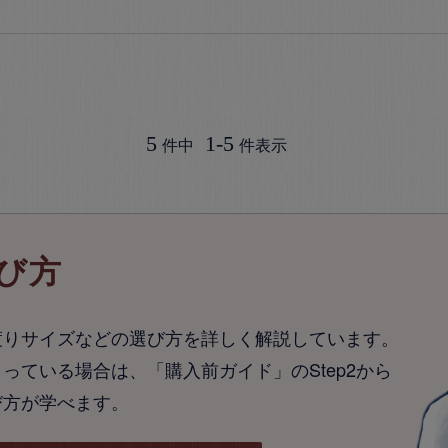
5
1
-
5
件中
件表示
び方
渡りサイズなどの選び方を詳しく解説しています。
っている場合は、「購入前ガイド」のStep2から
び方が学べます。