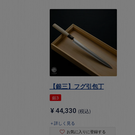
【銀三】フグ引包丁
銀3
¥
44,330
税込
＋詳しく見る
お気に入りに登録する