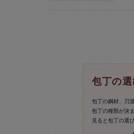
包丁の選
包丁の鋼材、刃
包丁の種類が決ま
見ると包丁の選