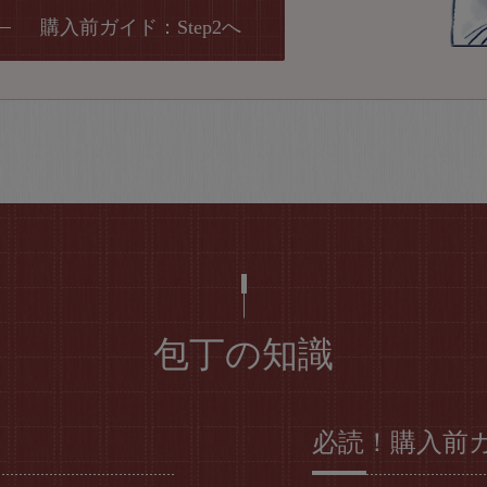
購入前ガイド：Step2へ
包丁の知識
必読！購入前