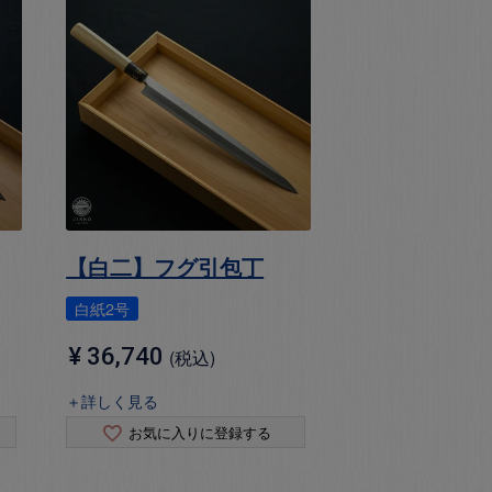
【白二】フグ引包丁
白紙2号
¥
36,740
税込
＋詳しく見る
お気に入りに登録する