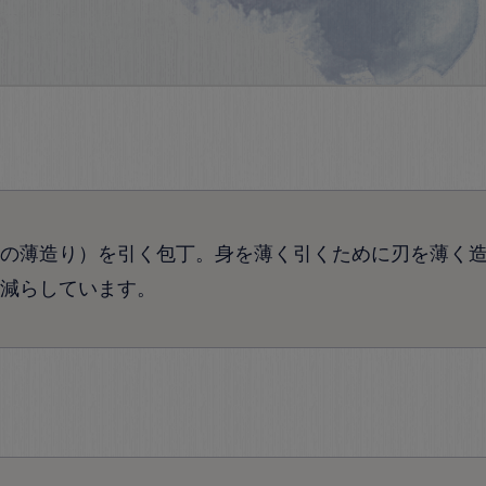
の薄造り）を引く包丁。身を薄く引くために刃を薄く
減らしています。