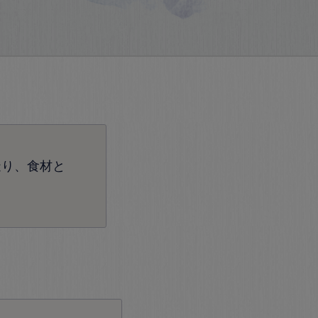
造り、食材と