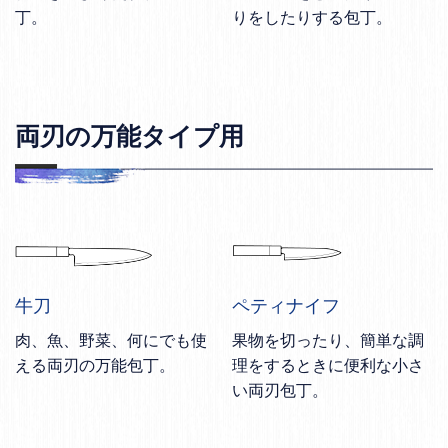
丁。
りをしたりする包丁。
両刃の万能タイプ用
牛刀
ペティナイフ
肉、魚、野菜、何にでも使
果物を切ったり、簡単な調
える両刃の万能包丁。
理をするときに便利な小さ
い両刃包丁。