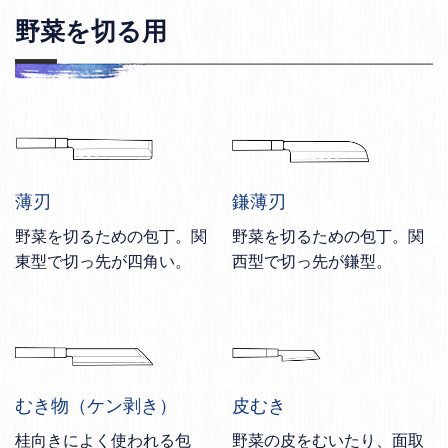
野菜を切る用
薄刃
鎌薄刃
野菜を切るための包丁。関
野菜を切るための包丁。関
東型で切っ先が四角い。
西型で切っ先が鎌型。
むき物（ケン剥き）
皮むき
桂向きによく使われる包
野菜の皮をむいたり、面取