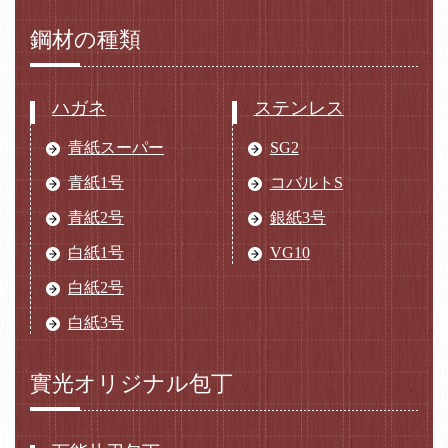
鋼材の種類
ハガネ
ステンレス
青紙スーパー
SG2
青紙1号
コバルトS
青紙2号
銀紙3号
白紙1号
VG10
白紙2号
白紙3号
實光オリジナル包丁