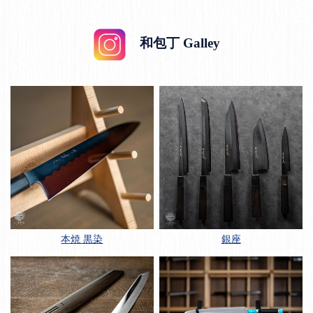
和包丁 Galley
本焼 黒染
銀座