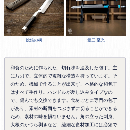
総銀の柄
銀三 至光
和食のために作られた、切れ味を追及した包丁。主
に片刃で、立体的で複雑な構造を持っています。そ
のため、機械で作ることが出来ず、本格的な和包丁
はすべて手作り。ハンドルが差し込みタイプなの
で、傷んでも交換できます。食材ごとに専門の包丁
があり、素材の断面をつぶさずに切ることができる
ため、素材の味を損ないません。角の立った刺身、
大根のかつら剥きなど、繊細な食材加工には必須で