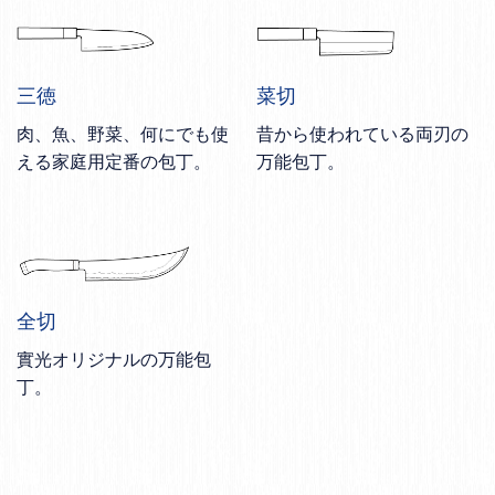
三徳
菜切
肉、魚、野菜、何にでも使
昔から使われている両刃の
える家庭用定番の包丁。
万能包丁。
全切
實光オリジナルの万能包
丁。