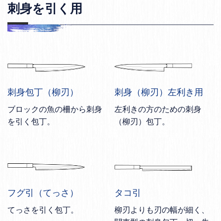
刺身を引く用
刺身包丁（柳刃）
刺身（柳刃）左利き用
ブロックの魚の柵から刺身
左利きの方のための刺身
を引く包丁。
（柳刃）包丁。
フグ引（てっさ）
タコ引
てっさを引く包丁。
柳刃よりも刃の幅が細く、