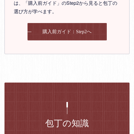
は、「購入前ガイド」のStep2から見ると包丁の
選び方が学べます。
購入前ガイド：Step2へ
包丁の知識