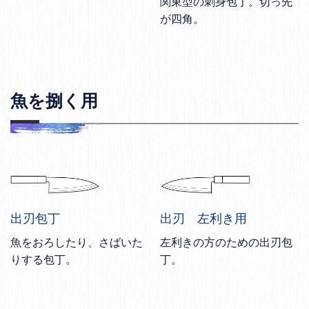
関東型の刺身包丁。切っ先
が四角。
魚を捌く用
出刃包丁
出刃 左利き用
魚をおろしたり、さばいた
左利きの方のための出刃包
りする包丁。
丁。