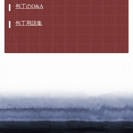
包丁のQ&A
包丁用語集