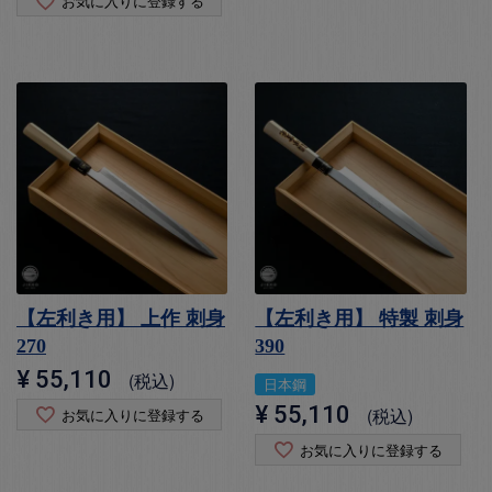
お気に入りに登録する
【左利き用】 上作 刺身
【左利き用】 特製 刺身
270
390
¥
55,110
税込
日本鋼
¥
55,110
税込
お気に入りに登録する
お気に入りに登録する