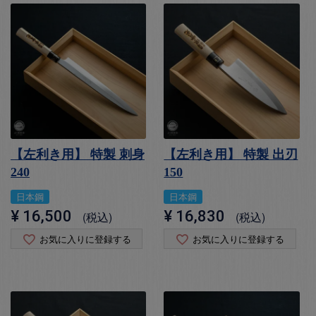
【左利き用】 特製 刺身
【左利き用】 特製 出刃
240
150
日本鋼
日本鋼
¥
16,500
¥
16,830
税込
税込
お気に入りに登録する
お気に入りに登録する