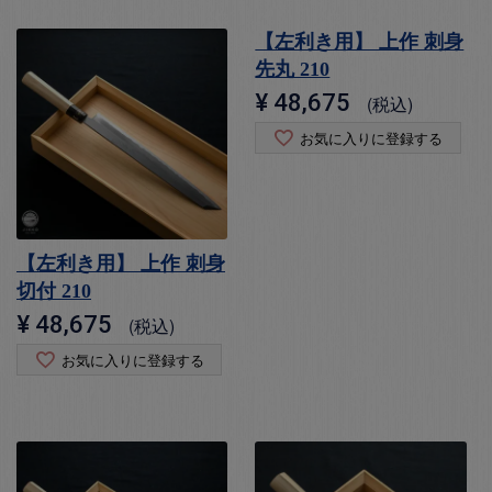
【左利き用】 上作 刺身
先丸 210
¥
48,675
税込
お気に入りに登録する
【左利き用】 上作 刺身
切付 210
¥
48,675
税込
お気に入りに登録する