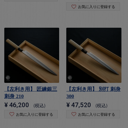
お気に入りに登録する
【左利き用】 匠練銀三
【左利き用】 別打 刺身
刺身 210
300
¥
46,200
¥
47,520
税込
税込
お気に入りに登録する
お気に入りに登録する