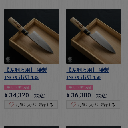
【左利き用】 特製
【左利き用】 特製
INOX 出刃 135
INOX 出刃 150
モリブデン鋼
モリブデン鋼
¥
34,320
¥
36,300
税込
税込
お気に入りに登録する
お気に入りに登録する