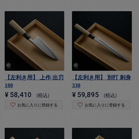
【左利き用】 上作 出刃
【左利き用】 別打 刺身
180
330
¥
58,410
¥
59,895
税込
税込
お気に入りに登録する
お気に入りに登録する