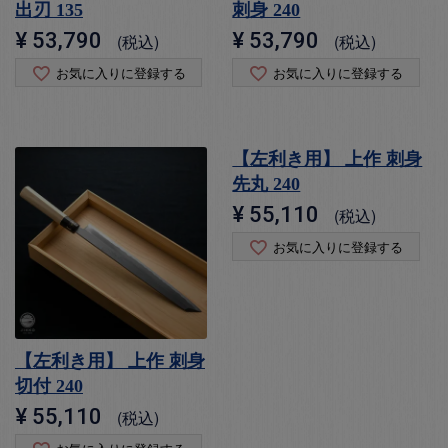
出刃 135
刺身 240
¥
53,790
¥
53,790
税込
税込
お気に入りに登録する
お気に入りに登録する
【左利き用】 上作 刺身
先丸 240
¥
55,110
税込
お気に入りに登録する
【左利き用】 上作 刺身
切付 240
¥
55,110
税込