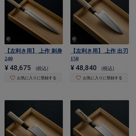
【左利き用】 上作 刺身
【左利き用】 上作 出刃
240
150
¥
48,675
¥
48,840
税込
税込
お気に入りに登録する
お気に入りに登録する