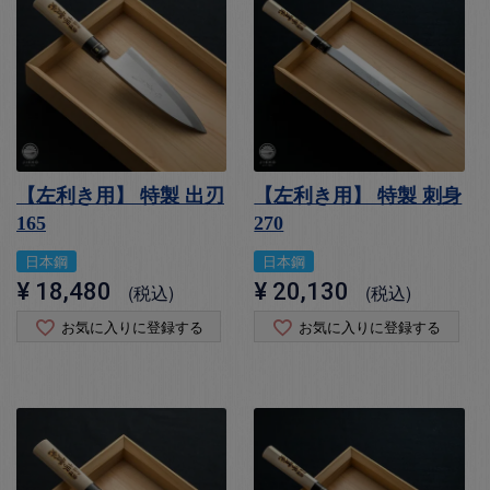
【左利き用】 特製 出刃
【左利き用】 特製 刺身
165
270
日本鋼
日本鋼
¥
18,480
¥
20,130
税込
税込
お気に入りに登録する
お気に入りに登録する