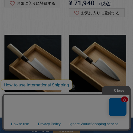
¥
71,940
税込
お気に入りに登録する
お気に入りに登録する
【左利き用】 別打 出刃
【左利き用】 匠練銀三
225
出刃 180
¥
73,425
¥
77,550
税込
税込
お気に入りに登録する
お気に入りに登録する
商品一覧
店舗
カート
研ぎ・修理
實光とは