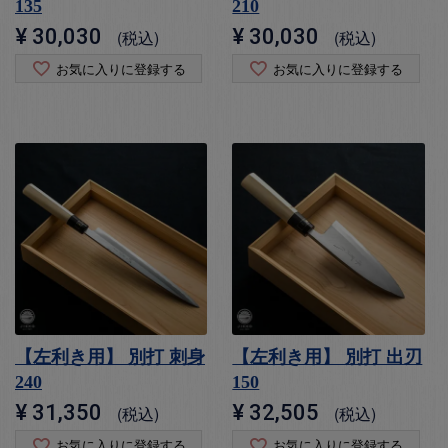
135
210
¥
30,030
¥
30,030
税込
税込
お気に入りに登録する
お気に入りに登録する
【左利き用】 別打 刺身
【左利き用】 別打 出刃
240
150
¥
31,350
¥
32,505
税込
税込
お気に入りに登録する
お気に入りに登録する