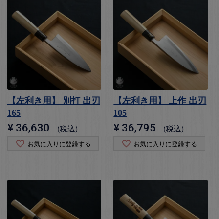
【左利き用】 別打 出刃
【左利き用】 上作 出刃
165
105
¥
36,630
¥
36,795
税込
税込
お気に入りに登録する
お気に入りに登録する