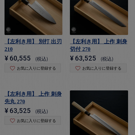
【左利き用】 別打 出刃
【左利き用】 上作 刺身
210
切付 270
¥
60,555
¥
63,525
税込
税込
お気に入りに登録する
お気に入りに登録する
【左利き用】 上作 刺身
先丸 270
¥
63,525
税込
お気に入りに登録する