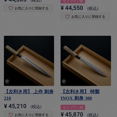
モリブデン鋼
¥
44,550
税込
お気に入りに登録する
お気に入りに登録する
【左利き用】 上作 刺身
【左利き用】 特製
210
INOX 刺身 300
¥
45,210
税込
モリブデン鋼
¥
45,870
税込
お気に入りに登録する