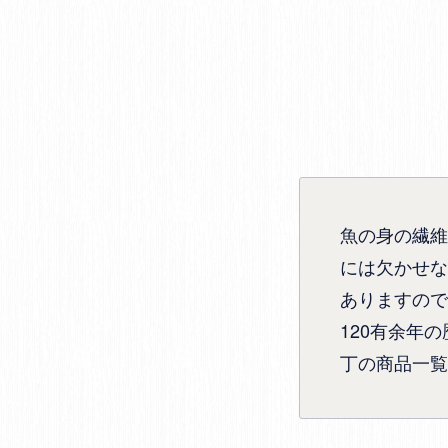
魚の身の繊維
には欠かせな
ありますので
120有余年
丁の商品一覧