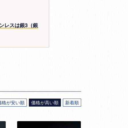
ンレスは銀3（銀
価格が安い順
価格が高い順
新着順