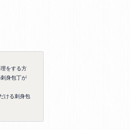
料理をする方
の刺身包丁が
だける刺身包