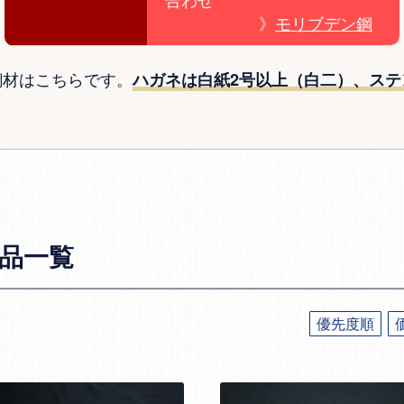
》
モリブデン鋼
鋼材はこちらです。
ハガネは白紙2号以上（白二）、ステ
品一覧
優先度順