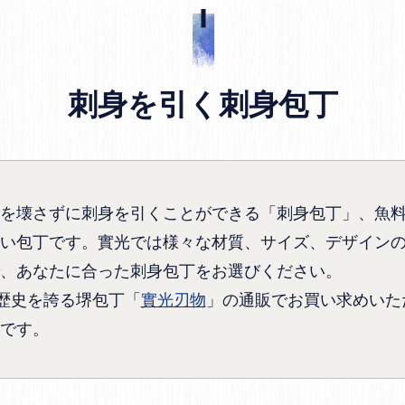
刺身を引く刺身包丁
を壊さずに刺身を引くことができる「刺身包丁」、魚
い包丁です。實光では様々な材質、サイズ、デザイン
、あなたに合った刺身包丁をお選びください。
の歴史を誇る堺包丁「
實光刃物
」の通販でお買い求めいた
です。