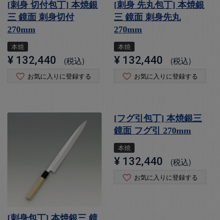
[刺身 切付包丁] 本焼銀
[刺身 先丸包丁] 本焼銀
三 鏡面 刺身切付
三 鏡面 刺身先丸
270mm
270mm
本焼
本焼
¥
132,440
¥
132,440
税込
税込
お気に入りに登録する
お気に入りに登録する
[フグ引包丁] 本焼銀三
鏡面 フグ引 270mm
本焼
¥
132,440
税込
お気に入りに登録する
[刺身包丁] 本焼銀三 鏡