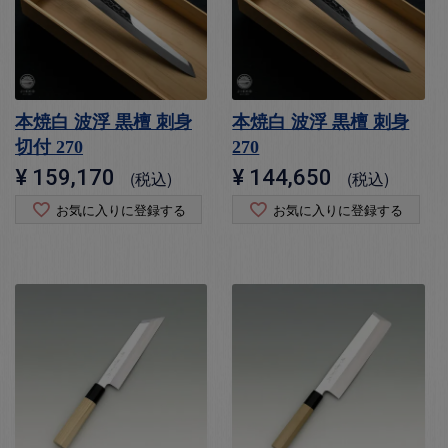
本焼白 波浮 黒檀 刺身
本焼白 波浮 黒檀 刺身
切付 270
270
¥
159,170
¥
144,650
税込
税込
お気に入りに登録する
お気に入りに登録する