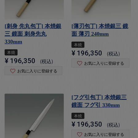
[刺身 先丸包丁] 本焼銀
[薄刃包丁] 本焼銀三 鏡
三 鏡面 刺身先丸
面 薄刃 240mm
330mm
本焼
本焼
¥
196,350
税込
¥
196,350
税込
お気に入りに登録する
お気に入りに登録する
[フグ引包丁] 本焼銀三
鏡面 フグ引 330mm
本焼
¥
196,350
税込
お気に入りに登録する