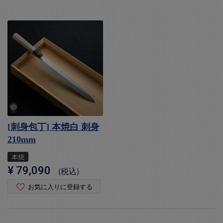
[刺身包丁] 本焼白 刺身
210mm
本焼
¥
79,090
税込
お気に入りに登録する