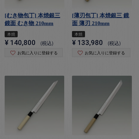
[むき物包丁] 本焼銀三
[薄刃包丁] 本焼銀三 鏡
鏡面 むき物 210mm
面 薄刃 210mm
本焼
本焼
¥
140,800
¥
133,980
税込
税込
お気に入りに登録する
お気に入りに登録する