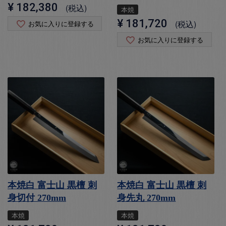
¥
182,380
税込
本焼
¥
181,720
税込
お気に入りに登録する
お気に入りに登録する
本焼白 富士山 黒檀 刺
本焼白 富士山 黒檀 刺
身切付 270mm
身先丸 270mm
本焼
本焼