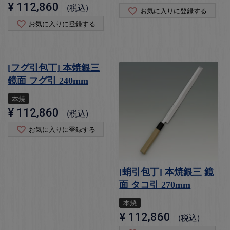
¥
112,860
税込
お気に入りに登録する
お気に入りに登録する
[フグ引包丁] 本焼銀三
鏡面 フグ引 240mm
本焼
¥
112,860
税込
お気に入りに登録する
[蛸引包丁] 本焼銀三 鏡
面 タコ引 270mm
本焼
¥
112,860
税込