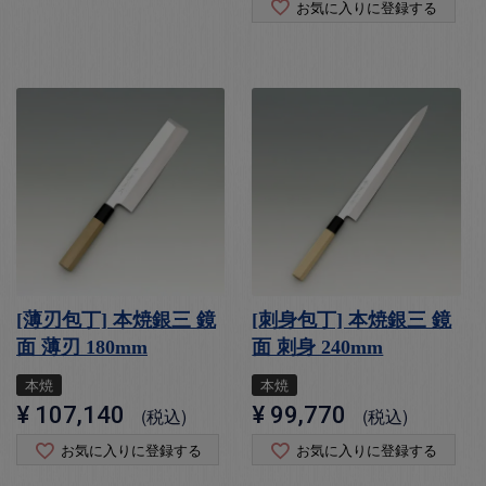
お気に入りに登録する
[薄刃包丁] 本焼銀三 鏡
[刺身包丁] 本焼銀三 鏡
面 薄刃 180mm
面 刺身 240mm
本焼
本焼
¥
107,140
¥
99,770
税込
税込
お気に入りに登録する
お気に入りに登録する