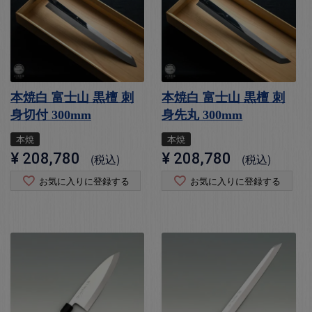
本焼白 富士山 黒檀 刺
本焼白 富士山 黒檀 刺
身切付 300mm
身先丸 300mm
本焼
本焼
¥
208,780
¥
208,780
税込
税込
お気に入りに登録する
お気に入りに登録する