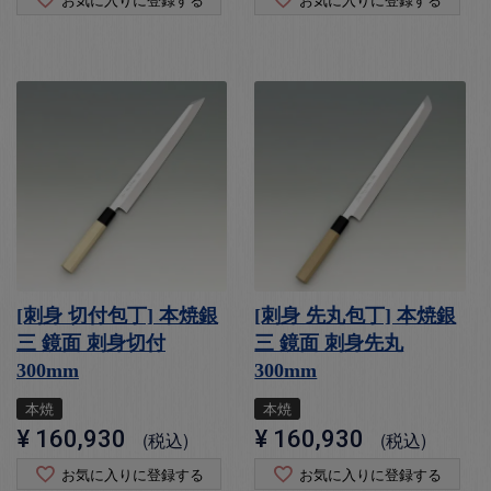
[刺身 切付包丁] 本焼銀
[刺身 先丸包丁] 本焼銀
三 鏡面 刺身切付
三 鏡面 刺身先丸
300mm
300mm
本焼
本焼
¥
160,930
¥
160,930
税込
税込
お気に入りに登録する
お気に入りに登録する