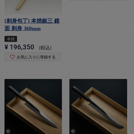
[刺身包丁] 本焼銀三 鏡
面 刺身 360mm
本焼
¥
196,350
税込
お気に入りに登録する