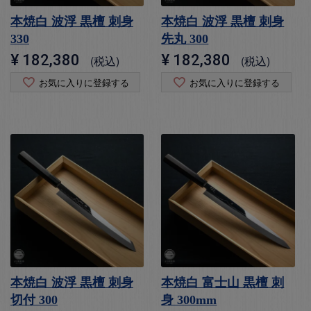
本焼白 波浮 黒檀 刺身
本焼白 波浮 黒檀 刺身
330
先丸 300
¥
182,380
¥
182,380
税込
税込
お気に入りに登録する
お気に入りに登録する
本焼白 波浮 黒檀 刺身
本焼白 富士山 黒檀 刺
切付 300
身 300mm