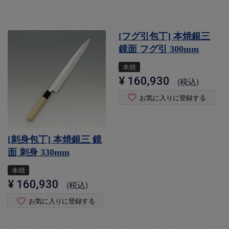
[フグ引包丁] 本焼銀三
鏡面 フグ引 300mm
本焼
¥
160,930
税込
お気に入りに登録する
[刺身包丁] 本焼銀三 鏡
面 刺身 330mm
本焼
¥
160,930
税込
お気に入りに登録する