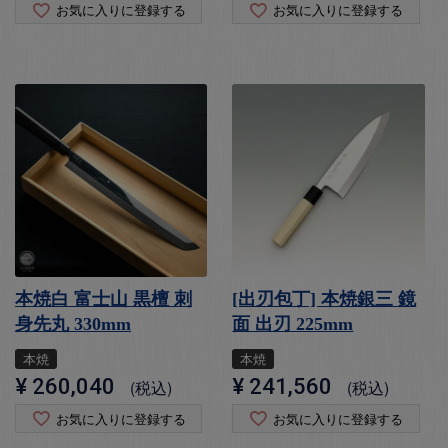
お気に入りに登録する
お気に入りに登録する
本焼白 富士山 黒檀 刺
[出刃包丁] 本焼銀三 鏡
身先丸 330mm
面 出刃 225mm
本焼
本焼
¥
260,040
¥
241,560
税込
税込
お気に入りに登録する
お気に入りに登録する