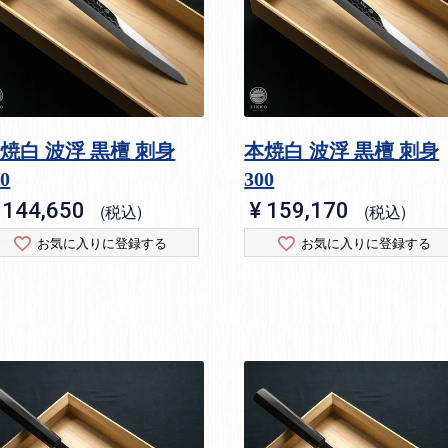
焼白 波浮 黒檀 刺身
本焼白 波浮 黒檀 刺身
70
300
144,650
¥
159,170
税込
税込
お気に入りに登録する
お気に入りに登録する