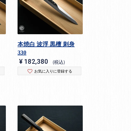
本焼白 波浮 黒檀 刺身
330
¥
182,380
税込
お気に入りに登録する