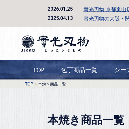
實光刃物 京都嵐山
2026.01.25
實光刃物の大阪・
2025.04.13
TOP
包丁商品一覧
シー
TOP
本焼き商品一覧
本焼き商品一覧