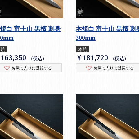
焼白 富士山 黒檀 刺身
本焼白 富士山 黒檀 刺
70mm
300mm
本焼
本焼
163,350
¥
181,720
税込
税込
お気に入りに登録する
お気に入りに登録する