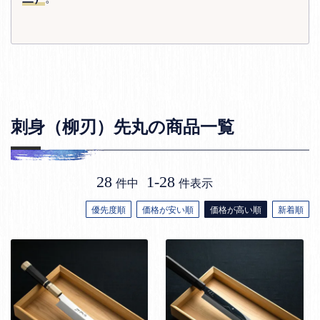
刺身（柳刃）先丸の商品一覧
28
1
-
28
件中
件表示
優先度順
価格が安い順
価格が高い順
新着順