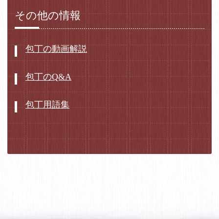
その他の情報
包丁の動画解説
包丁のQ&A
包丁用語集