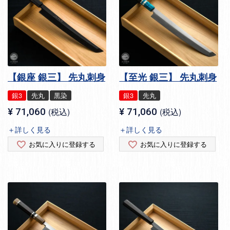
【銀座 銀三】 先丸刺身
【至光 銀三】 先丸刺身
銀3
先丸
黒染
銀3
先丸
¥
71,060
税込
¥
71,060
税込
＋詳しく見る
＋詳しく見る
お気に入りに登録する
お気に入りに登録する