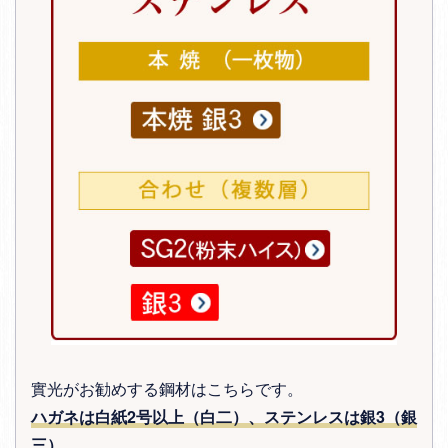
實光がお勧めする鋼材はこちらです。
ハガネは白紙2号以上（白二）、ステンレスは銀3（銀
三）
。