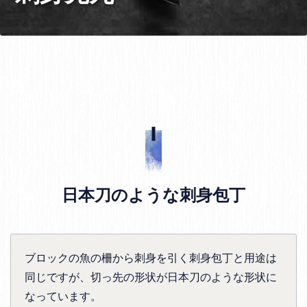
日本刀のような刺身包丁
ブロックの魚の柵から刺身を引く刺身包丁と用途は
同じですが、切っ先の形状が日本刀のような形状に
なっています。