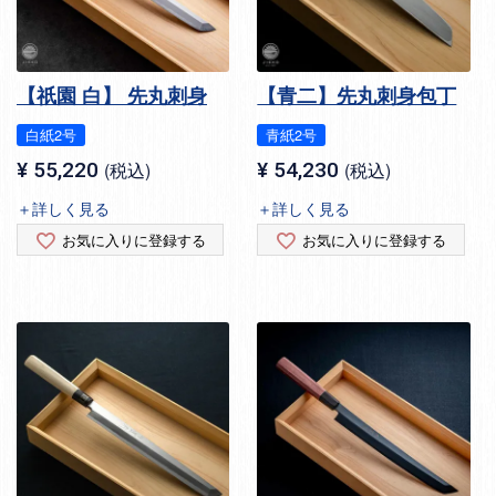
【祇園 白】 先丸刺身
【青二】先丸刺身包丁
白紙2号
青紙2号
¥
55,220
税込
¥
54,230
税込
＋詳しく見る
＋詳しく見る
お気に入りに登録する
お気に入りに登録する