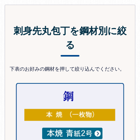
刺身先丸包丁を鋼材別に絞
る
下表のお好みの鋼材を押して絞り込んでください。