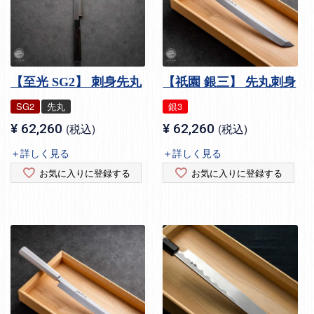
【至光 SG2】 刺身先丸
【祇園 銀三】 先丸刺身
SG2
先丸
銀3
¥
62,260
税込
¥
62,260
税込
＋詳しく見る
＋詳しく見る
お気に入りに登録する
お気に入りに登録する